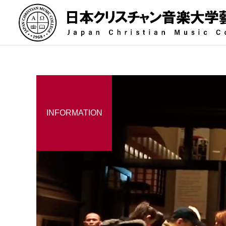
INFORMATION
指揮科
オルガン科