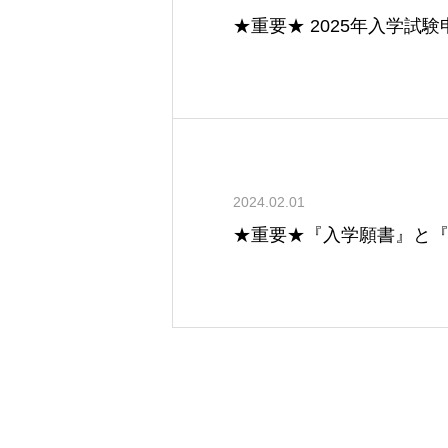
★重要★ 2025年入学試
2024.02.01
★重要★『入学願書』と