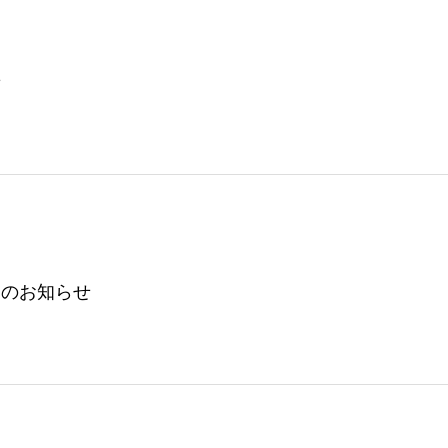
せ
』のお知らせ
声楽科