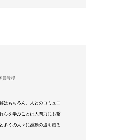
客員教授
解はもちろん、
人とのコミュニ
れらを学ぶことは人間力にも繋
と多くの人々に感動の波を贈る