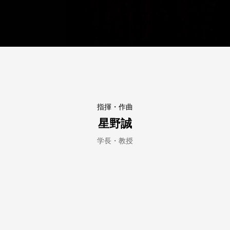
指揮・作曲
星野誠
学長・教授