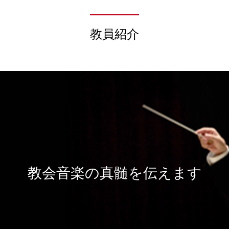
教員紹介
教会音楽の真髄を伝えます
声楽科