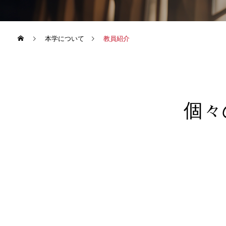
本学について
教員紹介
個々