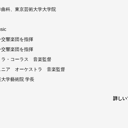
作曲科、東京芸術大学大学院
usic
ー交響楽団を指揮
ー交響楽団を指揮
トラ・コーラス 音楽監督
ュニア オーケストラ 音楽監督
大学藝術院 学長
詳しい